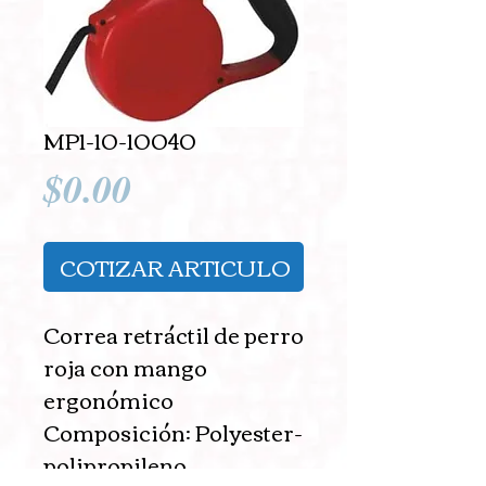
MP1-10-10040
Precio
$0.00
COTIZAR ARTICULO
Correa retráctil de perro 
roja con mango 
ergonómico 
Composición: Polyester-
polipropileno