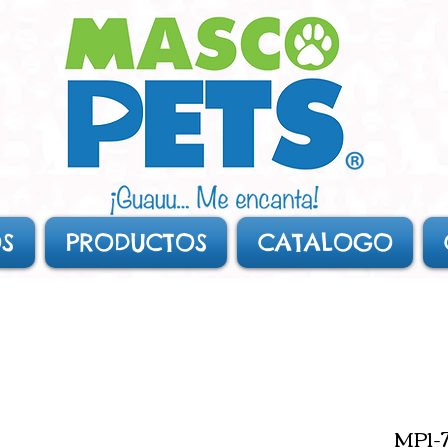
S
PRODUCTOS
CATALOGO
MP1-