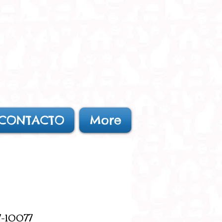
CONTACTO
More
7-10077