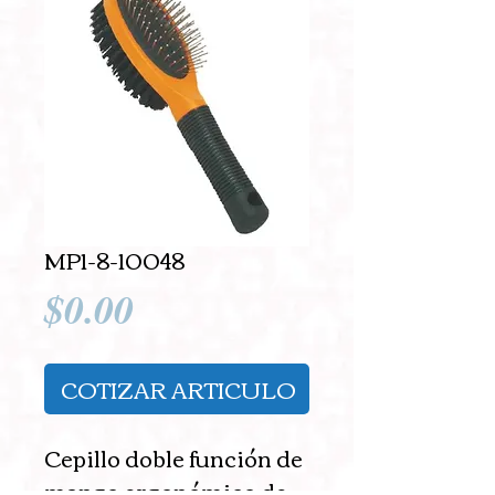
MP1-8-10048
Precio
$0.00
COTIZAR ARTICULO
Cepillo doble función de 
mango ergonómico de 